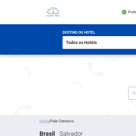
Port
DESTINO OU HOTEL
Início
/
Fale Conosco
Brasil
Salvador