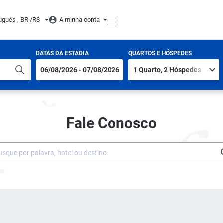
uguês , BR /
R$
A minha conta
DATAS DA ESTADIA
QUARTOS E HÓSPEDES
Fale Conosco