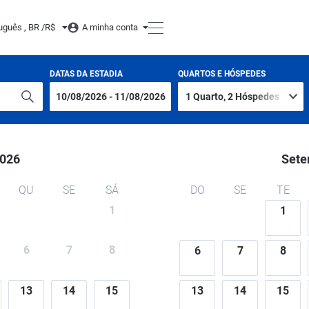
uguês , BR /
R$
A minha conta
DATAS DA ESTADIA
QUARTOS E HÓSPEDES
026
Sete
QU
SE
SÁ
DO
SE
TE
1
1
6
7
8
6
7
8
13
14
15
13
14
15