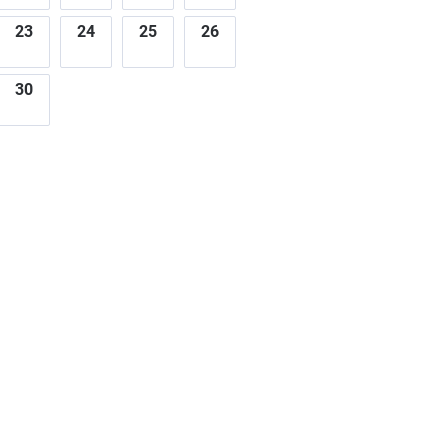
23
24
25
26
30