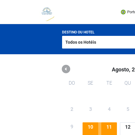
Portobello Hotéis
Port
DESTINO OU HOTEL
Agosto,
2
DO
SE
TE
QU
2
3
4
5
9
10
11
12