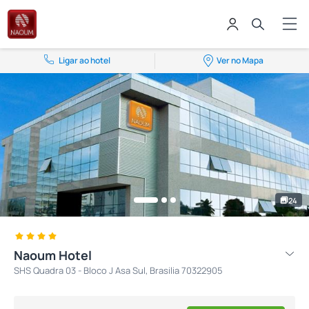
Ligar ao hotel
Ver no Mapa
24
Naoum Hotel
SHS Quadra 03 - Bloco J Asa Sul, Brasilia 70322905