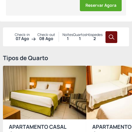
Reservar Agora
Check-in
Check-out
Noites
Quartos
Hóspedes
07 Ago
08 Ago
1
1
2
Tipos de Quarto
APARTAMENTO CASAL
APARTAMENTO