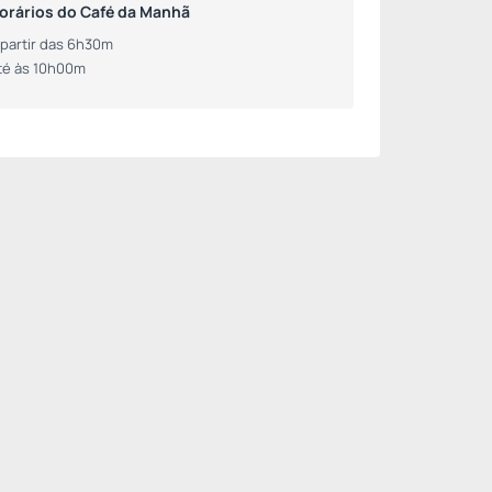
orários do Café da Manhã
 partir das 6h30m
té às 10h00m