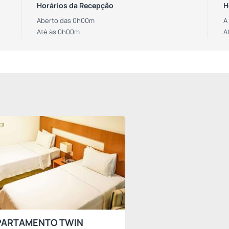
Horários da Recepção
H
Aberto das 0h00m
A
Até às 0h00m
A
PARTAMENTO TWIN