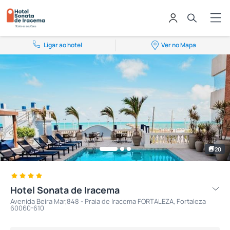
Ligar ao hotel
Ver no Mapa
20
Hotel Sonata de Iracema
Avenida Beira Mar,848 - Praia de Iracema FORTALEZA, Fortaleza
60060-610