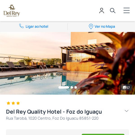
Ligar ao hotel
Ver no Mapa
57
Del Rey Quality Hotel - Foz do Iguaçu
Rua Tarobá, 1020 Centro, Foz Do Iguacu 85851-220