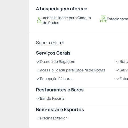
A hospedagem oferece
Acessibilidade para Cadeira
Estacioname
de Rodas
Sobre o Hotel
Serviços Gerais
Guarda de Bagagem
Berç
Acessibilidade para Cadeira de Rodas
Serv
Recepção 24 horas
Esta
Restaurantes e Bares
Bar de Piscina
Bem-estar e Esportes
Piscina Exterior