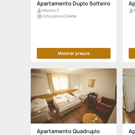
Apartamento Duplo Solteiro
Ap
Máximo 3
Vista para a Cidade
Mostrar preços
Apartamento Quadruplo
Ap