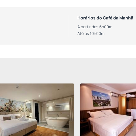
Horários do Café da Manhã
A partir das 6h00m
Até às 10h00m