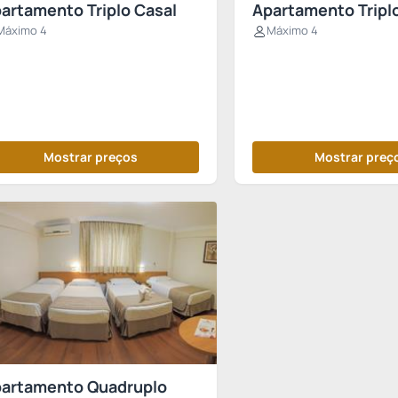
artamento Triplo Casal
Apartamento Triplo
Máximo 4
Máximo 4
Mostrar preços
Mostrar preç
artamento Quadruplo