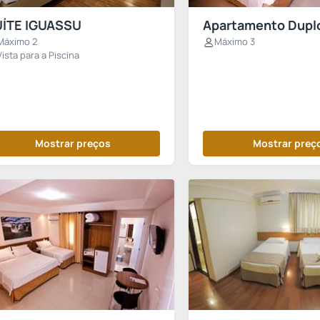
ÍTE IGUASSU
Apartamento Dupl
Máximo 2
Máximo 3
Vista para a Piscina
Mostrar preços
Mostrar preç