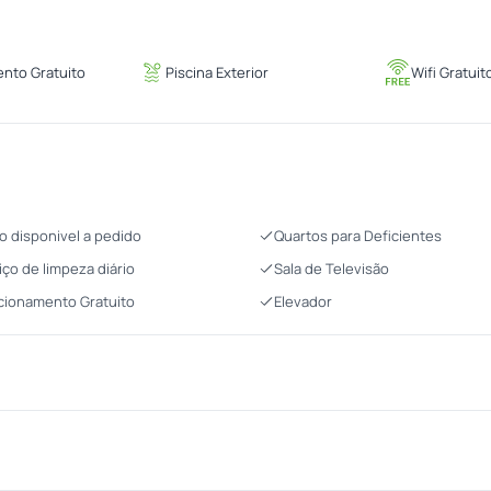
nto Gratuito
Piscina Exterior
Wifi Gratuit
o disponivel a pedido
Quartos para Deficientes
iço de limpeza diário
Sala de Televisão
cionamento Gratuito
Elevador