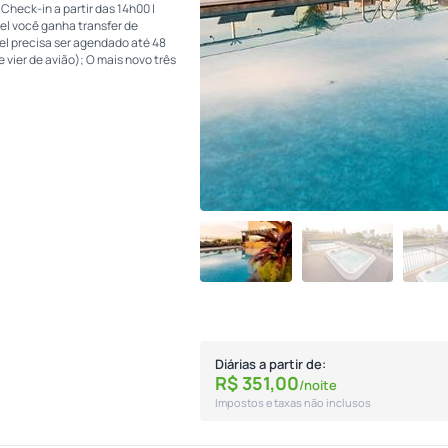
eck-in a partir das 14h00 |
l você ganha transfer de
l precisa ser agendado até 48
vier de avião); O mais novo três
Diárias a partir de:
R$
351,
00
/noite
Impostos e taxas não inclusos