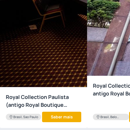
Royal Collecti
antigo Royal B
Royal Collection Paulista
Savassi)
(antigo Royal Boutique
Jardins)
Saber mais
Brasil, Sao Paulo
Brasil, Belo
Horizonte