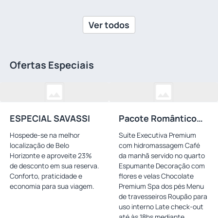
Ver todos
Ofertas Especiais
ESPECIAL SAVASSI
Pacote Romântico
Suíte Premium
Hospede-se na melhor
Suíte Executiva Premium
localização de Belo
com hidromassagem Café
Horizonte e aproveite 23%
da manhã servido no quarto
de desconto em sua reserva.
Espumante Decoração com
Conforto, praticidade e
flores e velas Chocolate
economia para sua viagem.
Premium Spa dos pés Menu
de travesseiros Roupão para
uso interno Late check-out
até às 18hs mediante