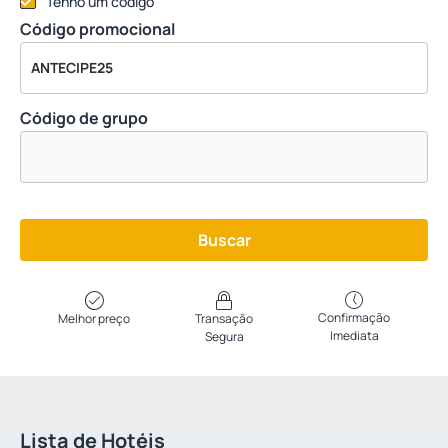
Tenho um código
Código promocional
Código de grupo
Buscar
Confirmação
Melhor preço
Transação
Imediata
Segura
Lista de Hotéis