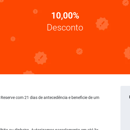
10,00%
Desconto
l. Reserve com 21 dias de antecedência e beneficie de um