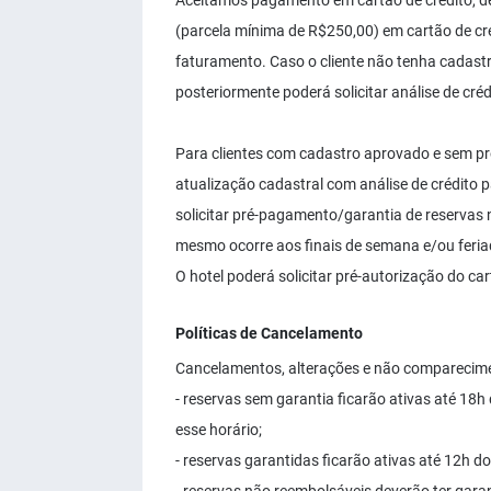
Aceitamos pagamento em cartão de crédito, dé
(parcela mínima de R$250,00) em cartão de cr
faturamento. Caso o cliente não tenha cadast
posteriormente poderá solicitar análise de cr
Para clientes com cadastro aprovado e sem prod
atualização cadastral com análise de crédito 
solicitar pré-pagamento/garantia de reservas 
mesmo ocorre aos finais de semana e/ou feria
O hotel poderá solicitar pré-autorização do car
Políticas de Cancelamento
Cancelamentos, alterações e não comparecim
- reservas sem garantia ficarão ativas até 18
esse horário;
- reservas garantidas ficarão ativas até 12h do