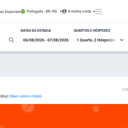
Português , BR /
R$
A minha conta
tas Especiais
DATAS DA ESTADIA
QUARTOS E HÓSPEDES
CO
rdins)
(Mais sobre o hotel)