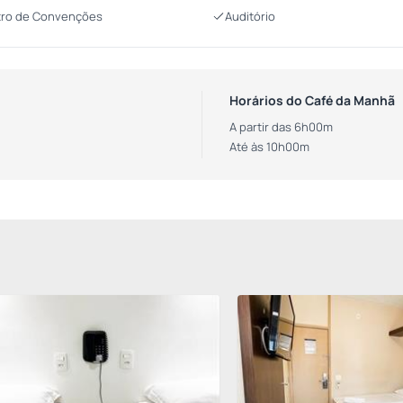
ro de Convenções
Auditório
Horários do Café da Manhã
A partir das 6h00m
Até às 10h00m