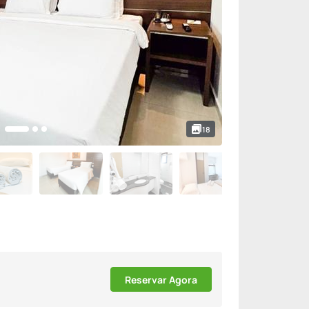
18
Reservar Agora