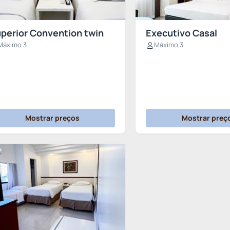
perior Convention twin
Executivo Casal
Máximo 3
Máximo 3
Mostrar preços
Mostrar preç