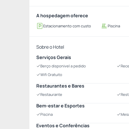
A hospedagem oferece
Estacionamento com custo
Piscina
Sobre o Hotel
Serviços Gerais
Berço disponivel a pedido
Rece
Wifi Gratuito
Restaurantes e Bares
Restaurante
Rest
Bem-estar e Esportes
Piscina
Mesa
Eventos e Conferências