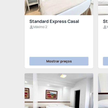
Standard Express Casal
St
Máximo 2
Mostrar preços