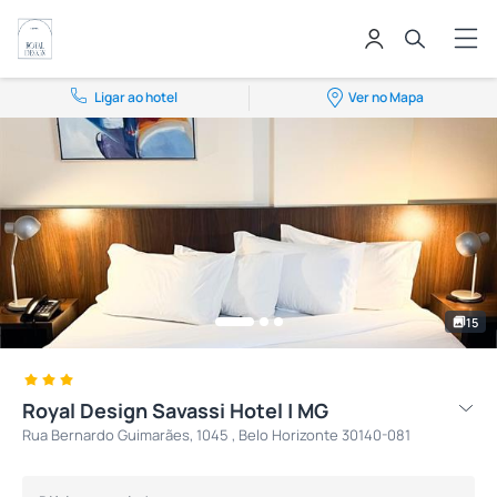
Ligar ao hotel
Ver no Mapa
15
Royal Design Savassi Hotel | MG
Rua Bernardo Guimarães, 1045 , Belo Horizonte 30140-081