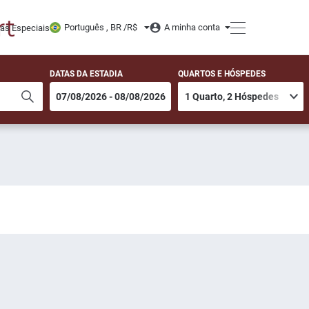
Português , BR /
R$
A minha conta
tas Especiais
DATAS DA ESTADIA
QUARTOS E HÓSPEDES