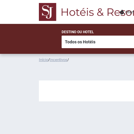
Ofer
DESTINO OU HOTEL
Início
/
Incentivos
/