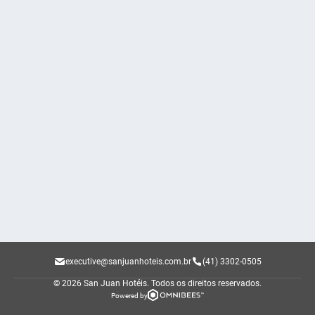
executive@sanjuanhoteis.com.br
(41) 3302-0505
© 2026 San Juan Hotéis.
Todos os direitos reservados.
Powered by