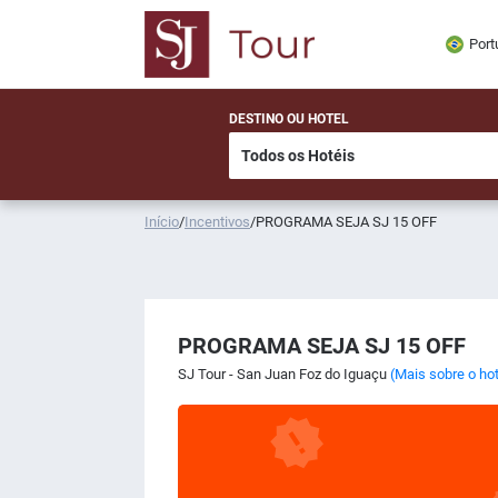
Port
DESTINO OU HOTEL
Início
/
Incentivos
/
PROGRAMA SEJA SJ 15 OFF
PROGRAMA SEJA SJ 15 OFF
SJ Tour - San Juan Foz do Iguaçu
(Mais sobre o hot