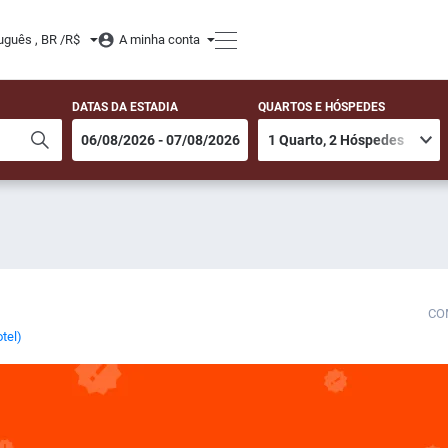
uguês , BR /
R$
A minha conta
DATAS DA ESTADIA
QUARTOS E HÓSPEDES
CO
tel)