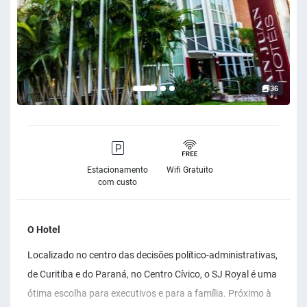
36
Estacionamento
Wifi Gratuito
com custo
O Hotel
Localizado no centro das decisões político-administrativas,
de Curitiba e do Paraná, no Centro Cívico, o SJ Royal é uma
ótima escolha para executivos e para a família. Próximo à