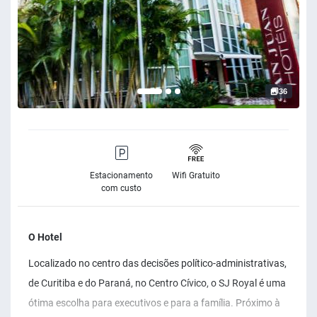
36
Estacionamento
Wifi Gratuito
com custo
O Hotel
Localizado no centro das decisões político-administrativas,
de Curitiba e do Paraná, no Centro Cívico, o SJ Royal é uma
ótima escolha para executivos e para a família. Próximo à