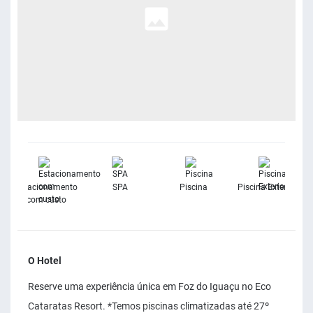
e
Estacionamento
SPA
Piscina
Piscina Exterior
e
com custo
O Hotel
Reserve uma experiência única em Foz do Iguaçu no Eco
Cataratas Resort. *Temos piscinas climatizadas até 27º