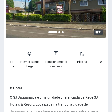
39
sibilidade
Internet Banda
Estacionamento
Piscina
Wifi Grat
Cadeira de
Larga
com custo
Rodas
O Hotel
O SJ Jaguariaíva é uma unidade diferenciada da Rede SJ
Hotéis & Resort. Localizada na tranquila cidade de
Jaguariaíva, o hotel oferece acomodações confortáveis e