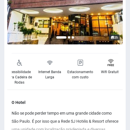
25
Acessibilidade
Internet Banda
Estacionamento
Wifi Gratuito
para Cadeira de
Larga
com custo
Rodas
O Hotel
Não se pode perder tempo em uma grande cidade como
São Paulo. É por isso que a Rede SJ Hotéis & Resort oferece
uma unidade com localização privilegiada e diversas