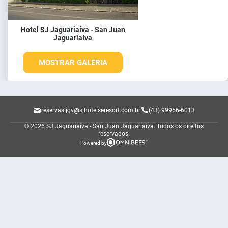
Hotel SJ Jaguariaíva - San Juan
Jaguariaíva
MOSTRAR GALERIA
reservas.jgv@sjhoteiseresort.com.br
(43) 99956-6013
© 2026 SJ Jaguariaíva - San Juan Jaguariaíva.
Todos os direitos
reservados.
Powered by