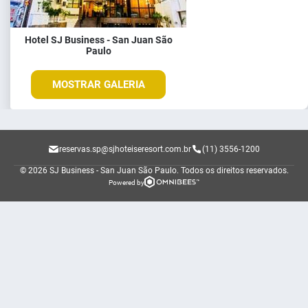
Hotel SJ Business - San Juan São
Paulo
MOSTRAR GALERIA
reservas.sp@sjhoteiseresort.com.br
(11) 3556-1200
© 2026 SJ Business - San Juan São Paulo.
Todos os direitos reservados.
Powered by