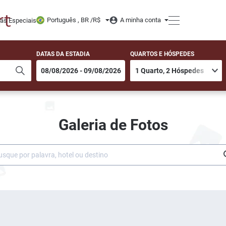
Português , BR /
R$
A minha conta
tas Especiais
DATAS DA ESTADIA
QUARTOS E HÓSPEDES
Galeria de Fotos