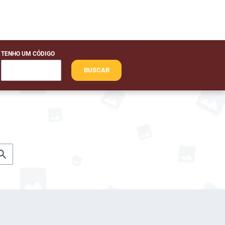
TENHO UM CÓDIGO
BUSCAR