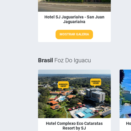
Hotel SJ Jaguariaíva - San Juan
Jaguariaíva
MOSTRAR GALERIA
Brasil
Foz Do Iguacu
Hotel Complexo Eco Cataratas
Ho
Resort by SJ