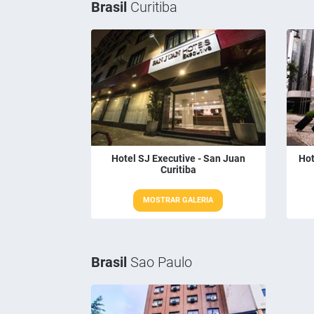
Brasil
Curitiba
Hotel SJ Executive - San Juan
Hot
Curitiba
MOSTRAR GALERIA
Brasil
Sao Paulo