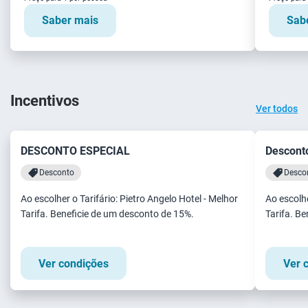
Saber mais
Sab
Incentivos
Ver todos
DESCONTO ESPECIAL
Desconto
Desconto
Desco
Ao escolher o Tarifário: Pietro Angelo Hotel - Melhor
Ao escolhe
Tarifa. Beneficie de um desconto de 15%.
Tarifa. B
Ver condições
Ver 