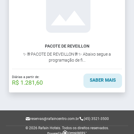
PACOTE DE REVEILLON
✨🥂PACOTE DE REVEILLON🥂✨ Abaixo segue a
programação de fi...
Diárias a partir de:
SABER MAIS
R$ 1.281,60
reservas@rafaincentro.com.br
(45) 3521-3500
© 2026 Rafain Hoteis.
Todos os direitos reservados.
Powered by