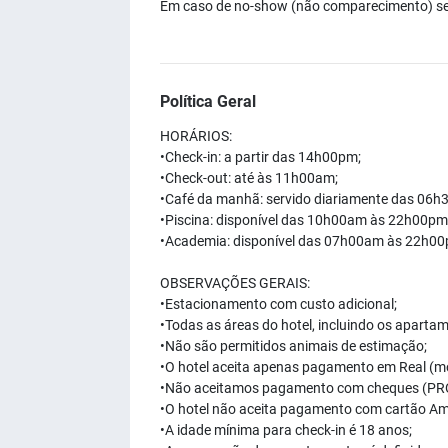
Em caso de no-show (não comparecimento) ser
Política Geral
HORÁRIOS:
•Check-in: a partir das 14h00pm;
•Check-out: até às 11h00am;
•Café da manhã: servido diariamente das 06
•Piscina: disponível das 10h00am às 22h00pm
•Academia: disponível das 07h00am às 22h00
OBSERVAÇÕES GERAIS:
•Estacionamento com custo adicional;
•Todas as áreas do hotel, incluindo os aparta
•Não são permitidos animais de estimação;
•O hotel aceita apenas pagamento em Real (mo
•Não aceitamos pagamento com cheques (PR
•O hotel não aceita pagamento com cartão Am
•A idade mínima para check-in é 18 anos;