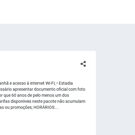
hã e acesso à internet Wi-Fi; • Estadia
cessário apresentar documento oficial com foto
or que 60 anos de pelo menos um dos
arifas disponíveis neste pacote não acumulam
as ou promoções; HORÁRIOS:...