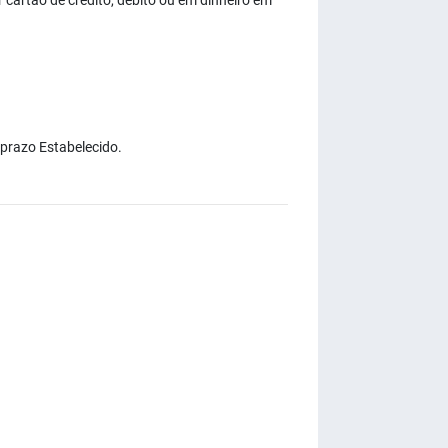
cartão de crédito, débito ou em dinheiro em
 prazo Estabelecido.