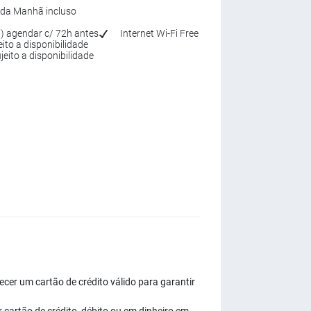
da Manhã incluso
l) agendar c/ 72h antes
Internet Wi-Fi Free
ito a disponibilidade
eito a disponibilidade
ecer um cartão de crédito válido para garantir