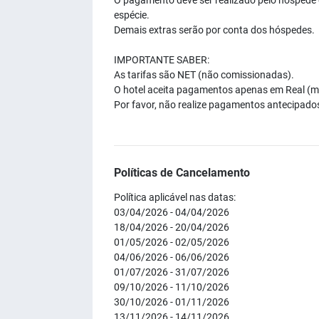
O pagamento deve ser realizado pelo hóspede d
espécie.​
Demais extras serão por conta dos hóspedes.
IMPORTANTE SABER:
As tarifas são NET (não comissionadas).
O hotel aceita pagamentos apenas em Real (moe
Por favor, não realize pagamentos antecipado
Políticas de Cancelamento
Política aplicável nas datas:
03/04/2026 - 04/04/2026
18/04/2026 - 20/04/2026
01/05/2026 - 02/05/2026
04/06/2026 - 06/06/2026
01/07/2026 - 31/07/2026
09/10/2026 - 11/10/2026
30/10/2026 - 01/11/2026
13/11/2026 - 14/11/2026