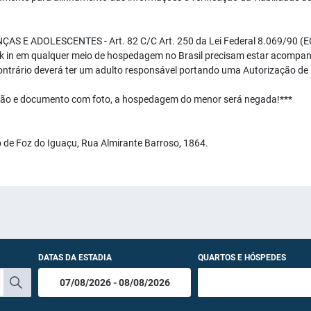
E ADOLESCENTES - Art. 82 C/C Art. 250 da Lei Federal 8.069/90 (E
k in em qualquer meio de hospedagem no Brasil precisam estar acompan
ontrário deverá ter um adulto responsável portando uma Autorização 
ção e documento com foto, a hospedagem do menor será negada!***
o de Foz do Iguaçu, Rua Almirante Barroso, 1864.
DATAS DA ESTADIA
QUARTOS E HÓSPEDES