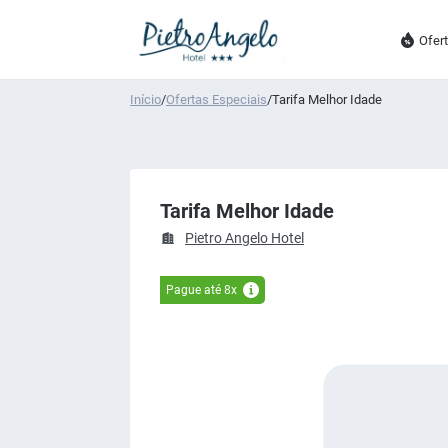
Ofer
Início
/
Ofertas Especiais
/
Tarifa Melhor Idade
Tarifa Melhor Idade
Pietro Angelo Hotel
Pague até 8x