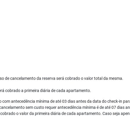
aso de cancelamento da reserva será cobrado o valor total da mesma.
á cobrado a primeira diária de cada apartamento.
o com antecedência mínima de até 03 dias antes da data do check-in par
cancelamento sem custo requer antecedência mínima é de até 07 dias ant
cobrado o valor da primeira diária de cada apartamento. Caso seja apena