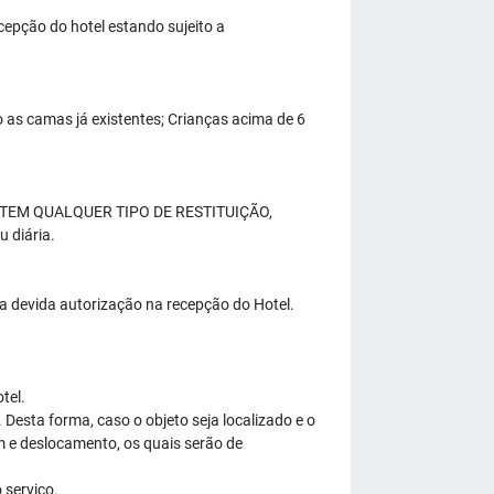
cepção do hotel estando sujeito a
as camas já existentes; Crianças acima de 6
ARANTEM QUALQUER TIPO DE RESTITUIÇÃO,
 diária.
a devida autorização na recepção do Hotel.
tel.
Desta forma, caso o objeto seja localizado e o
em e deslocamento, os quais serão de
 serviço.