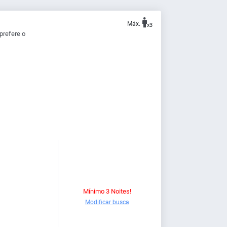
Máx.
x3
prefere o
Mínimo 3 Noites!
Modificar busca