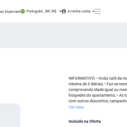
Português , BR /
R$
A minha conta
tas Especiais
INFORMATIVO: • Inclui café da man
mínima de 3 diárias; • Faz-se ne
comprovando idade igual ou mai
hóspedes do apartamento; • As t
com outros descontos, campanh
Ver mais
Incluído na Oferta