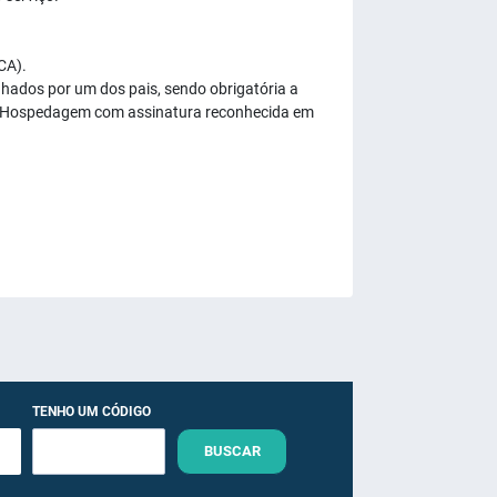
CA).
hados por um dos pais, sendo obrigatória a
de Hospedagem com assinatura reconhecida em
TENHO UM CÓDIGO
BUSCAR