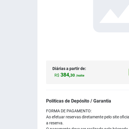
Diárias a partir de:
384,
R$
30
/noite
Políticas de Depósito / Garantia
FORMA DE PAGAMENTO:
Ao efetuar reservas diretamente pelo site ofic
a reserva.