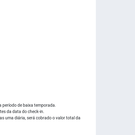
a período de baixa temporada.
es da data do check-in.
s uma diária, será cobrado o valor total da