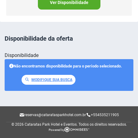
Ver Disponibilidade
Disponibilidade da oferta
Disponibilidade
Não encontramos disponibilidade para o período selecionado.
MODIFIQUE SUA BUSCA
reservas@cataratasparkhotel.com.br
+554535211905
© 2026 Cataratas Park Hotel e Eventos.
Todos os direitos reservados.
Powered by