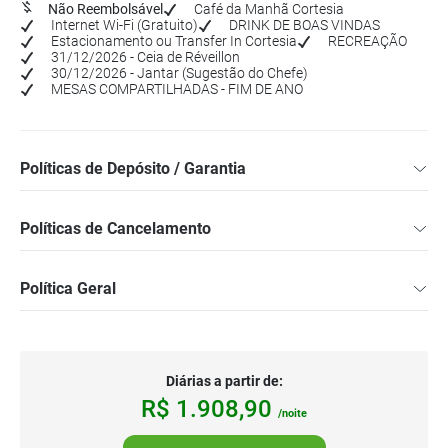
Não Reembolsável
Café da Manhã Cortesia
Internet Wi-Fi (Gratuito)
DRINK DE BOAS VINDAS
Estacionamento ou Transfer In Cortesia
RECREAÇÃO
31/12/2026 - Ceia de Réveillon
30/12/2026 - Jantar (Sugestão do Chefe)
MESAS COMPARTILHADAS - FIM DE ANO
Políticas de Depósito / Garantia
Políticas de Cancelamento
Política Geral
Diárias a partir de:
R$
1.908,
90
/noite