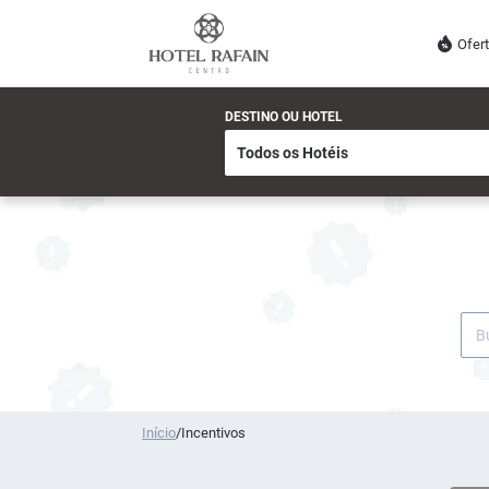
Ofer
DESTINO OU HOTEL
Início
/
Incentivos