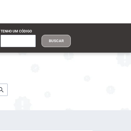
TENHO UM CÓDIGO
BUSCAR