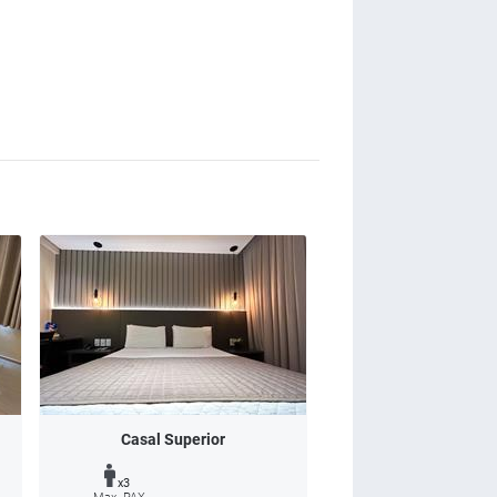
Casal Superior
x3