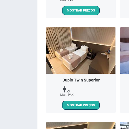
Max. PAX
MOSTRAR PREÇOS
Duplo Twin Superior
x3
Max. PAX
MOSTRAR PREÇOS