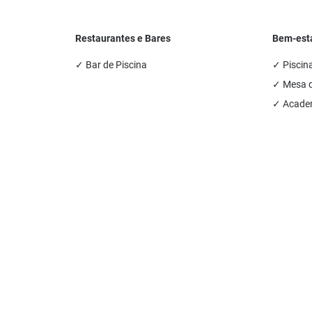
Restaurantes e Bares
Bem-esta
✓ Bar de Piscina
✓ Piscina
✓ Mesa d
✓ Academ