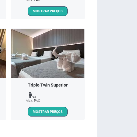
Max. PAX
MOSTRAR PREÇOS
Triplo Twin Superior
x3
Max. PAX
MOSTRAR PREÇOS