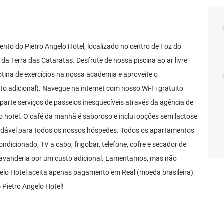
nto do Pietro Angelo Hotel, localizado no centro de Foz do
 da Terra das Cataratas. Desfrute de nossa piscina ao ar livre
tina de exercícios na nossa academia e aproveite o
o adicional). Navegue na internet com nosso Wi-Fi gratuito
a parte serviços de passeios inesquecíveis através da agência de
o hotel. O café da manhã é saboroso e inclui opções sem lactose
radável para todos os nossos hóspedes. Todos os apartamentos
dicionado, TV a cabo, frigobar, telefone, cofre e secador de
e lavanderia por um custo adicional. Lamentamos, mas não
elo Hotel aceita apenas pagamento em Real (moeda brasileira).
Pietro Angelo Hotel!