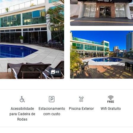
49
Acessibilidade
Estacionamento
Piscina Exterior
Wifi Gratuito
para Cadeira de
com custo
Rodas