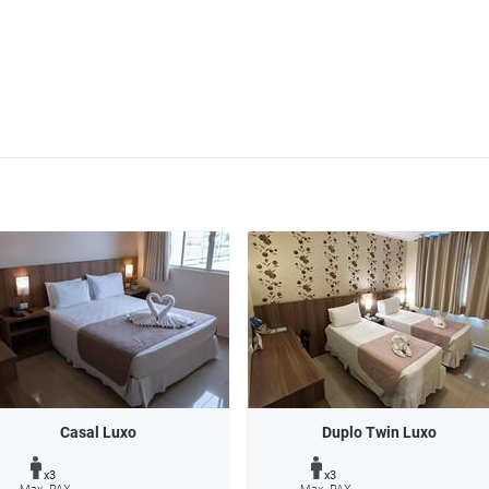
Casal Luxo
Duplo Twin Luxo
x3
x3