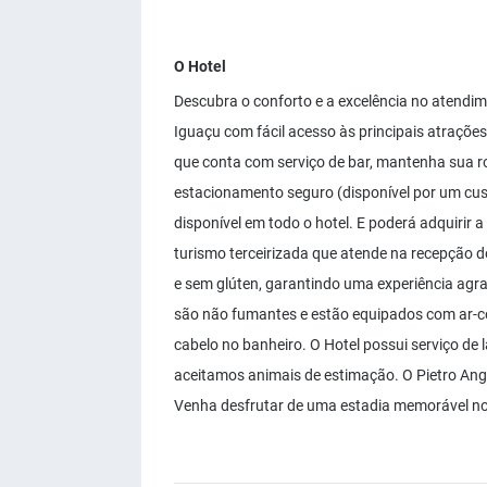
O Hotel
Descubra o conforto e a excelência no atendime
Iguaçu com fácil acesso às principais atrações
que conta com serviço de bar, mantenha sua ro
estacionamento seguro (disponível por um cust
disponível em todo o hotel. E poderá adquirir 
turismo terceirizada que atende na recepção d
e sem glúten, garantindo uma experiência ag
são não fumantes e estão equipados com ar-con
cabelo no banheiro. O Hotel possui serviço d
aceitamos animais de estimação. O Pietro Ang
Venha desfrutar de uma estadia memorável no 