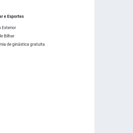
r e Esportes
 Exterior
e Bilhar
ia de ginástica gratuita