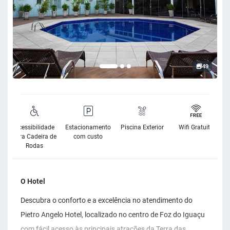
49
Acessibilidade
Estacionamento
Piscina Exterior
Wifi Gratuito
para Cadeira de
com custo
Rodas
O Hotel
Descubra o conforto e a excelência no atendimento do
Pietro Angelo Hotel, localizado no centro de Foz do Iguaçu
com fácil acesso às principais atrações da Terra das