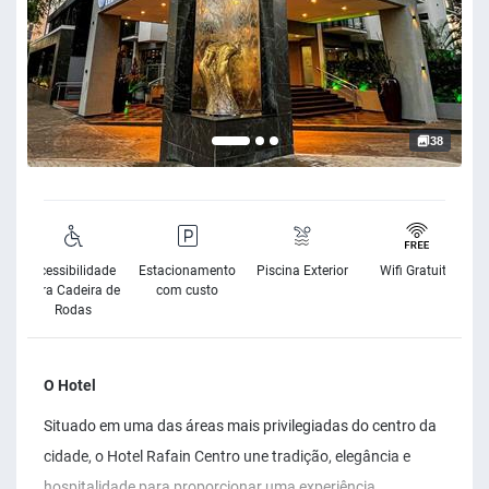
38
Acessibilidade
Estacionamento
Piscina Exterior
Wifi Gratuito
para Cadeira de
com custo
Rodas
O Hotel
Situado em uma das áreas mais privilegiadas do centro da
cidade, o Hotel Rafain Centro une tradição, elegância e
hospitalidade para proporcionar uma experiência