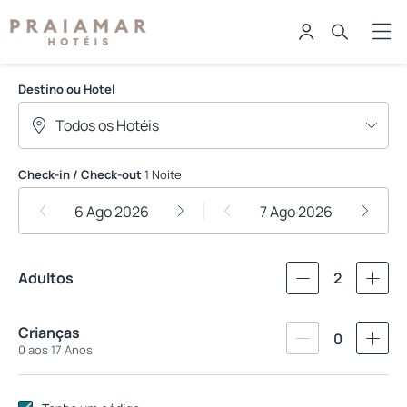
Praiamar Hoteis
Destino ou Hotel
Check-in / Check-out
1 Noite
6 Ago 2026
7 Ago 2026
Adultos
2
Crianças
0
0 aos 17 Anos