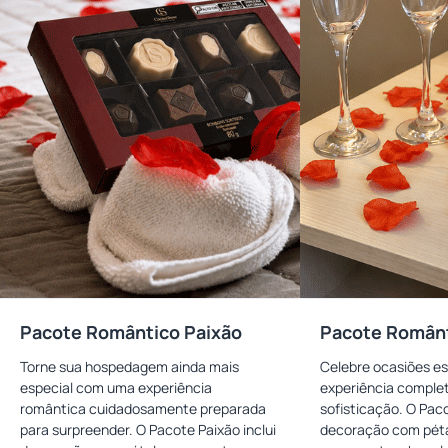
Pacote Romântico Paixão
Pacote Românt
Torne sua hospedagem ainda mais
Celebre ocasiões e
especial com uma experiência
experiência comple
romântica cuidadosamente preparada
sofisticação. O Pac
para surpreender. O Pacote Paixão inclui
decoração com péta