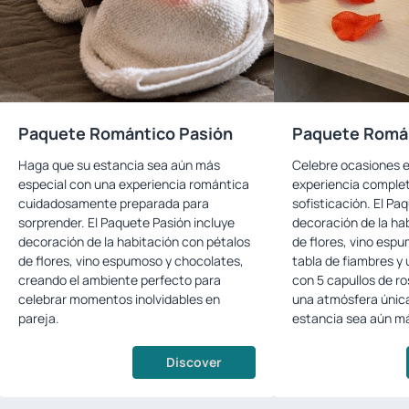
Paquete Romántico Pasión
Paquete Romá
Haga que su estancia sea aún más
Celebre ocasiones 
especial con una experiencia romántica
experiencia comple
cuidadosamente preparada para
sofisticación. El Pa
sorprender. El Paquete Pasión incluye
decoración de la ha
decoración de la habitación con pétalos
de flores, vino esp
de flores, vino espumoso y chocolates,
tabla de fiambres y
creando el ambiente perfecto para
con 5 capullos de r
celebrar momentos inolvidables en
una atmósfera única
pareja.
estancia sea aún m
Discover