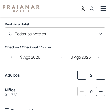
Praiamar Hoteis
Destino u Hotel
Check-in / Check-out
1 Noche
9 Ago 2026
10 Ago 2026
Adultos
2
Niños
0
0 a 17 Años