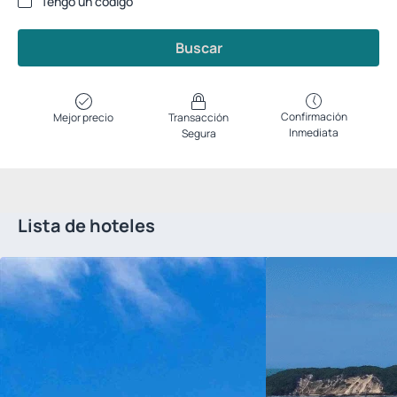
Tengo un código
Buscar
Confirmación
Mejor precio
Transacción
Inmediata
Segura
Lista de hoteles