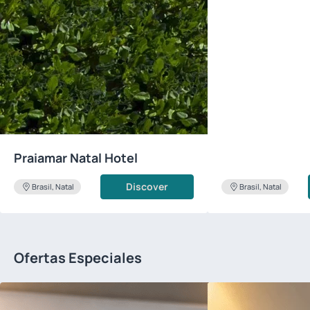
Praiamar Natal Hotel
Discover
Brasil, Natal
Brasil, Natal
Ofertas Especiales