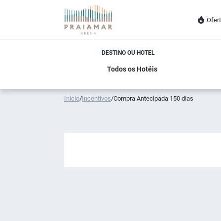
Ofer
DESTINO OU HOTEL
Início
/
Incentivos
/
Compra Antecipada 150 dias