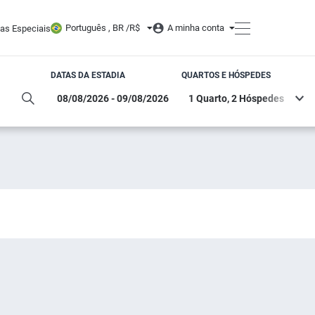
Português , BR /
R$
A minha conta
tas Especiais
DATAS DA ESTADIA
QUARTOS E HÓSPEDES