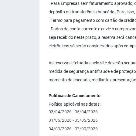
. Para Empresas sem faturamento aprovado, de
depósito ou transferência bancária. Para isso,
. Termo para pagamento com cartão de crédito 
. Dados da conta corrente e envie o comprova
seja recebido neste prazo, a reserva será can
eletrônicos só serão considerados após comp
As reservas efetuadas pelo site deverão ser pag
medida de segurança antifraude e de proteção 
momento da chegada, mediante apresentação 
Políticas de Cancelamento
Política aplicável nas datas:
03/04/2026 - 05/04/2026
01/05/2026 - 03/05/2026
04/09/2026 - 07/09/2026