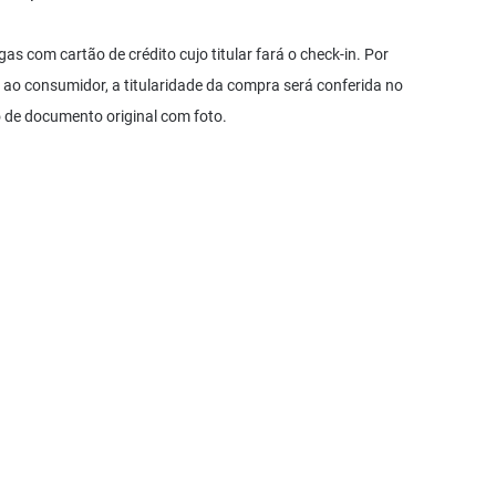
as com cartão de crédito cujo titular fará o check-in. Por
ao consumidor, a titularidade da compra será conferida no
de documento original com foto.