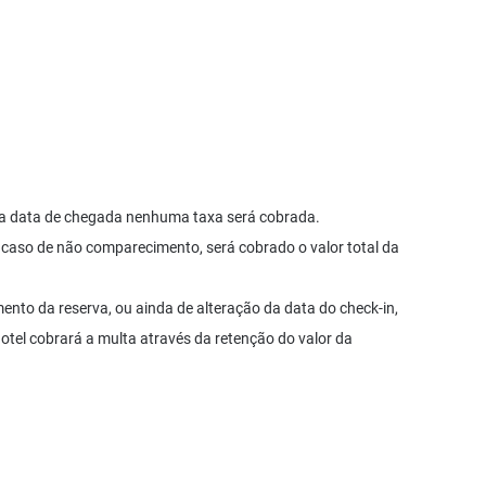
s da data de chegada nenhuma taxa será cobrada.
 caso de não comparecimento, será cobrado o valor total da
nto da reserva, ou ainda de alteração da data do check-in,
hotel cobrará a multa através da retenção do valor da