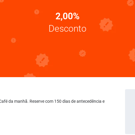
2,00%
Desconto
l - Café da manhã. Reserve com 150 dias de antecedência e