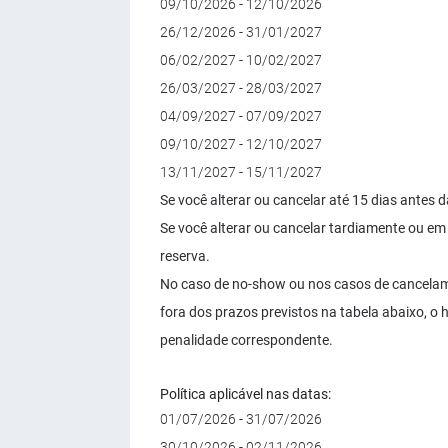
09/10/2026 - 12/10/2026
26/12/2026 - 31/01/2027
06/02/2027 - 10/02/2027
26/03/2027 - 28/03/2027
04/09/2027 - 07/09/2027
09/10/2027 - 12/10/2027
13/11/2027 - 15/11/2027
Se você alterar ou cancelar até 15 dias ante
Se você alterar ou cancelar tardiamente ou em
reserva.
No caso de no-show ou nos casos de cancelame
fora dos prazos previstos na tabela abaixo, o 
penalidade correspondente.
Política aplicável nas datas:
01/07/2026 - 31/07/2026
30/10/2026 - 02/11/2026