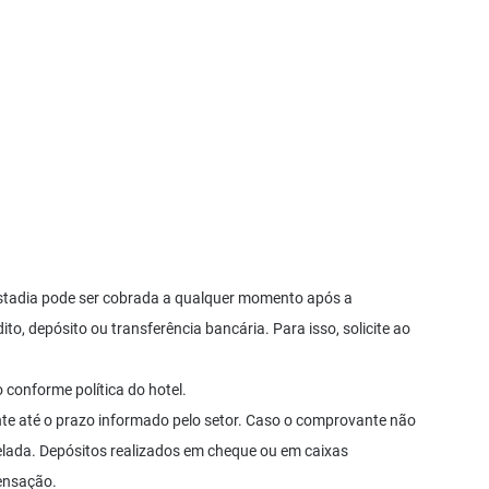
stadia pode ser cobrada a qualquer momento após a
ito, depósito ou transferência bancária. Para isso, solicite ao
conforme política do hotel.
nte até o prazo informado pelo setor. Caso o comprovante não
celada. Depósitos realizados em cheque ou em caixas
ensação.