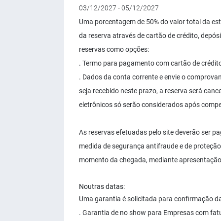
03/12/2027 - 05/12/2027
Uma porcentagem de 50% do valor total da es
da reserva através de cartão de crédito, depósi
reservas como opções:
. Termo para pagamento com cartão de crédito 
. Dados da conta corrente e envie o comprova
seja recebido neste prazo, a reserva será can
eletrônicos só serão considerados após comp
As reservas efetuadas pelo site deverão ser pag
medida de segurança antifraude e de proteção 
momento da chegada, mediante apresentação 
Noutras datas:
Uma garantia é solicitada para confirmação da
. Garantia de no show para Empresas com fat