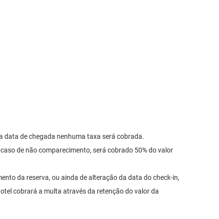
s da data de chegada nenhuma taxa será cobrada.
m caso de não comparecimento, será cobrado 50% do valor
nto da reserva, ou ainda de alteração da data do check-in,
hotel cobrará a multa através da retenção do valor da