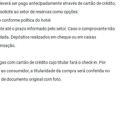
verá ser pago antecipadamente através de cartão de crédito,
 solicite ao setor de reservas como opções:
conforme política do hotel.
nte até o prazo informado pelo setor. Caso o comprovante não
celada. Depósitos realizados em cheque ou em caixas
ensação.
as com cartão de crédito cujo titular fará o check-in. Por
ao consumidor, a titularidade da compra será conferida no
de documento original com foto.