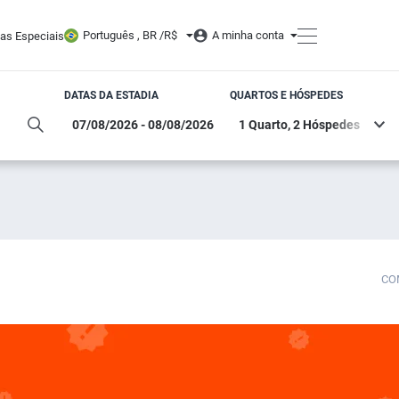
Português , BR /
R$
A minha conta
tas Especiais
DATAS DA ESTADIA
QUARTOS E HÓSPEDES
CO