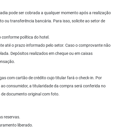
tadia pode ser cobrada a qualquer momento após a realização
to ou transferência bancária. Para isso, solicite ao setor de
conforme política do hotel.
nte até o prazo informado pelo setor. Caso o comprovante não
celada. Depósitos realizados em cheque ou em caixas
ensação.
as com cartão de crédito cujo titular fará o check-in. Por
ao consumidor, a titularidade da compra será conferida no
de documento original com foto.
s reservas.
uramento liberado.