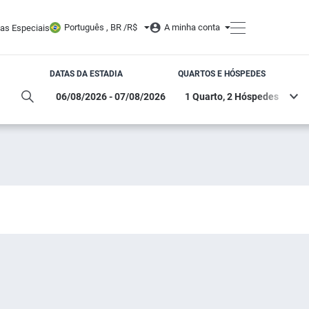
Português , BR /
R$
A minha conta
tas Especiais
DATAS DA ESTADIA
QUARTOS E HÓSPEDES