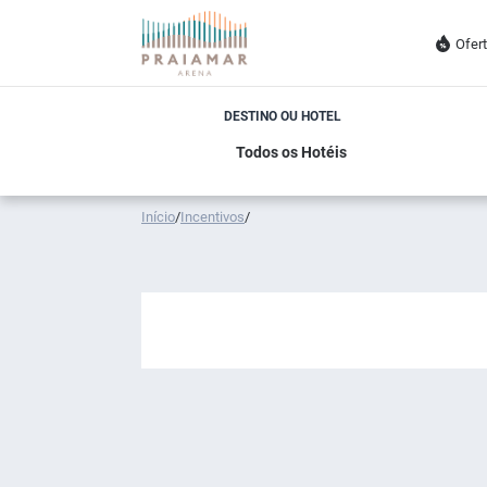
Ofer
DESTINO OU HOTEL
Início
/
Incentivos
/