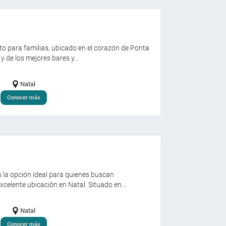
to para familias, ubicado en el corazón de Ponta
 de los mejores bares y...
Natal
Conocer más
 la opción ideal para quienes buscan
celente ubicación en Natal. Situado en...
Natal
Conocer más