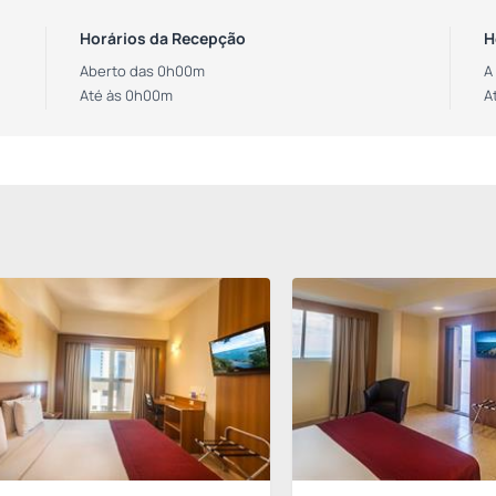
Horários da Recepção
H
Aberto das 0h00m
A
Até às 0h00m
A