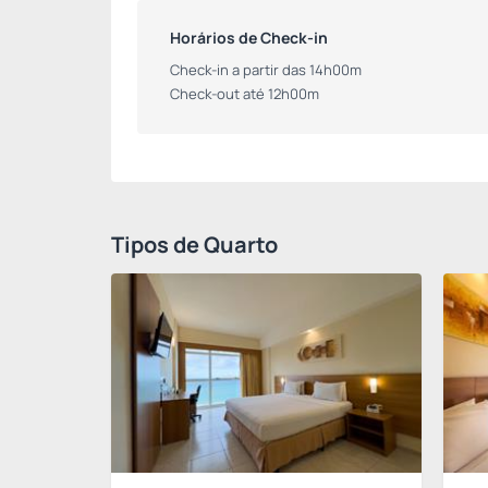
Horários de Check-in
Check-in a partir das 14h00m
Check-out até 12h00m
Tipos de Quarto