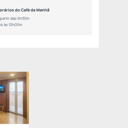
orários do Café da Manhã
 partir das 6h30m
té às 10h00m