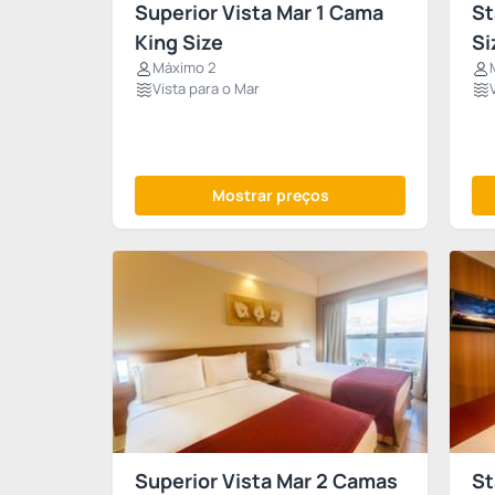
Superior Vista Mar 1 Cama
St
King Size
Si
Máximo 2
Vista para o Mar
Mostrar preços
Superior Vista Mar 2 Camas
St