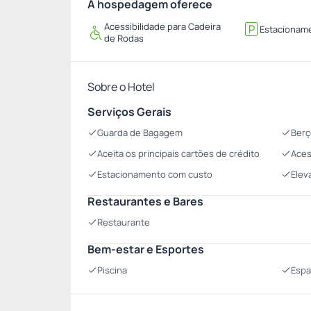
A hospedagem oferece
Acessibilidade para Cadeira
Estacionam
de Rodas
Sobre o Hotel
Serviços Gerais
Guarda de Bagagem
Berç
Aceita os principais cartões de crédito
Aces
Estacionamento com custo
Elev
Restaurantes e Bares
Restaurante
Bem-estar e Esportes
Piscina
Espa