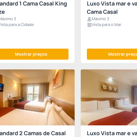
andard 1 Cama Casal King
Luxo Vista mar e v
ze
Cama Casal
Máximo 3
Máximo 3
Vista para a Cidade
Vista para o Mar
Mostrar preços
Mostrar preç
andard 2 Camas de Casal
Luxo Vista mar e v