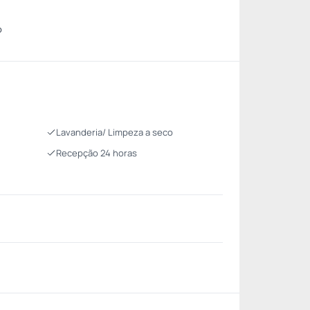
o
Lavanderia/ Limpeza a seco
Recepção 24 horas