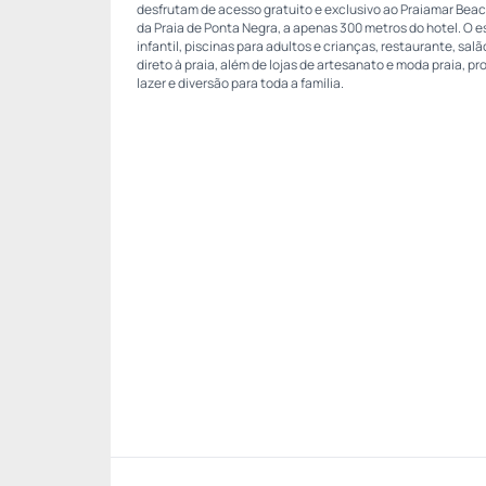
desfrutam de acesso gratuito e exclusivo ao Praiamar Beac
da Praia de Ponta Negra, a apenas 300 metros do hotel. O 
infantil, piscinas para adultos e crianças, restaurante, sal
direto à praia, além de lojas de artesanato e moda praia,
lazer e diversão para toda a família.