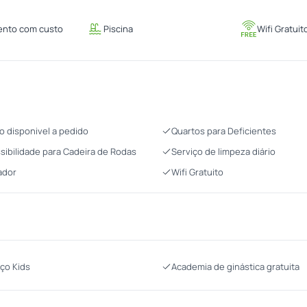
ento com custo
Piscina
Wifi Gratuit
o disponivel a pedido
Quartos para Deficientes
sibilidade para Cadeira de Rodas
Serviço de limpeza diário
ador
Wifi Gratuito
ço Kids
Academia de ginástica gratuita