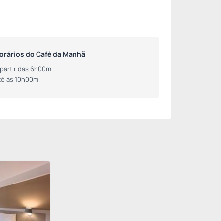
orários do Café da Manhã
 partir das 6h00m
té às 10h00m