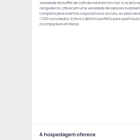
variedade do buffet de café da manhã é incrível, e os dois 
Jangadeiros, oferecem uma variedade de sabores surpreen
completa para eventos corporativos e sociais, as salas d
1.200 convidados. Este é o destino perfeito para quem bus
incomparável em Natal.
A hospedagem oferece