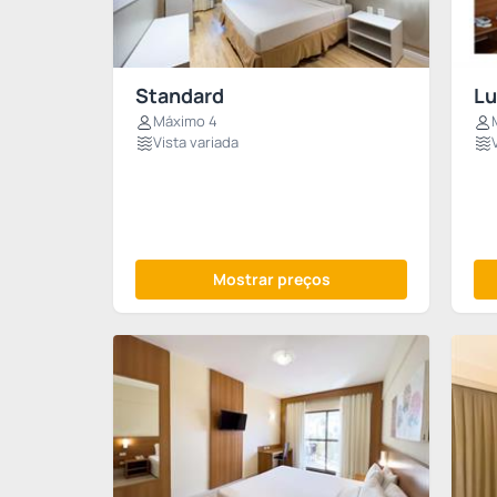
Standard
Lu
Máximo 4
Vista variada
Mostrar preços