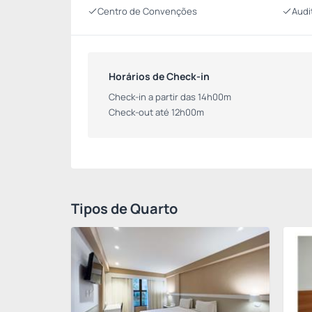
Centro de Convenções
Audi
Horários de Check-in
Check-in a partir das 14h00m
Check-out até 12h00m
Tipos de Quarto