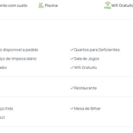
ento com custo
Piscina
Wifi Gratuit
o disponivel a pedido
Quartos para Deficientes
iço de limpeza diário
Sala de Jogos
ador
Wifi Gratuito
Restaurante
ço Kids
Mesa de Bilhar
zzi