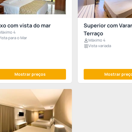
xo com vista do mar
Superior com Vara
Máximo 4
Terraço
Vista para o Mar
Máximo 4
Vista variada
Mostrar preços
Mostrar preç