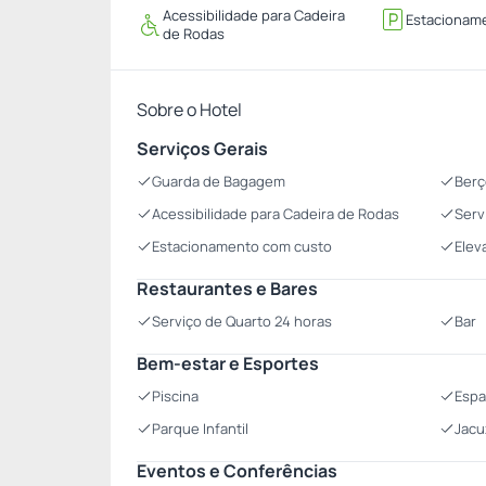
Acessibilidade para Cadeira
Estacionam
de Rodas
Sobre o Hotel
Serviços Gerais
Guarda de Bagagem
Berç
Acessibilidade para Cadeira de Rodas
Serv
Estacionamento com custo
Elev
Restaurantes e Bares
Serviço de Quarto 24 horas
Bar
Bem-estar e Esportes
Piscina
Espa
Parque Infantil
Jacu
Eventos e Conferências