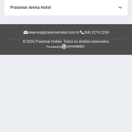
Praiamar Arena Hotel
reservas@praiamarnatal.com.br
(84) 3219 2230
© 2026 Praiamar Hoteis.
Todos os direitos reservados.
Powered by