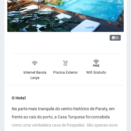
21
Internet Banda
Piscina Exterior
Wifi Gratuito
Larga
O Hotel
Na parte mais tranquila do centro histórico de Paraty, em
frente ao cais do porto, a Casa Turquesa foi concebida
como uma verdadeira casa de hóspedes. São apenas nove