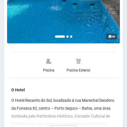
46
Piscina
Piscina Exterior
O Hotel
O Hotel Recanto do Sol, localizado à rua Marechal Deodoro
da Fonseca 82, centro – Porto Seguro – Bahia, uma área
tombada pelo Patrimônio Histórico, Corredor Cultural de
Porto Seguro, uma das ruas mais charmosas da nossa