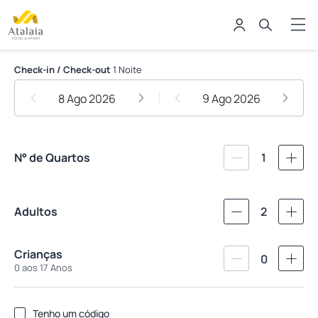
Atalaia Apart Hotel
Check-in / Check-out
1 Noite
8 Ago 2026
9 Ago 2026
N° de Quartos
1
Adultos
2
Crianças
0
0 aos 17 Anos
Tenho um código