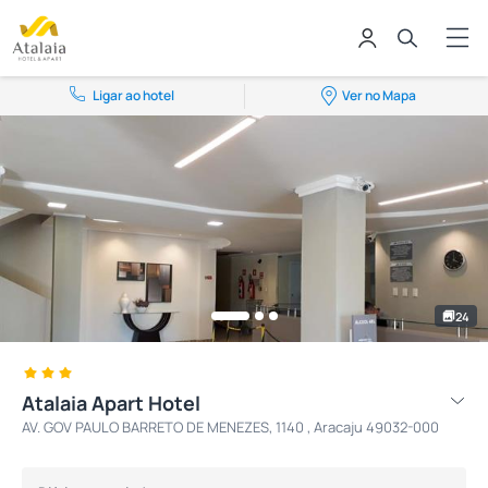
Ligar ao hotel
Ver no Mapa
24
Atalaia Apart Hotel
AV. GOV PAULO BARRETO DE MENEZES, 1140 , Aracaju 49032-000