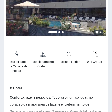
12
Acessibilidade
Estacionamento
Piscina Exterior
Wifi Gratuito
para Cadeira de
Gratuito
Rodas
O Hotel
Conforto, lazer e negócios. Tudo isso num só lugar, no
coração da maior área de lazer e entretenimento de
Sergipe: a praia de Atalaia. O Aquarios Praia Hotel destaca-