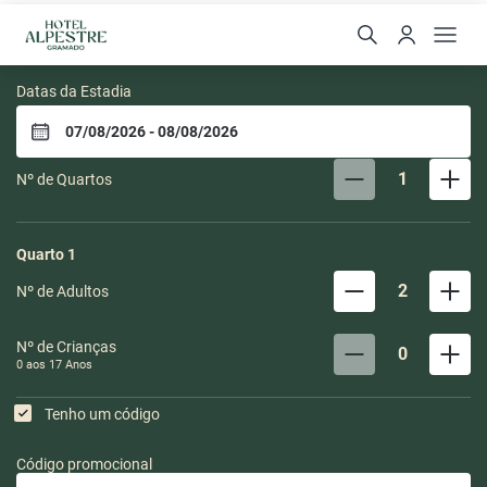
Hotel Alpestre
Datas da Estadia
1
Nº de Quartos
Quarto
1
2
Nº de Adultos
Nº de Crianças
0
0 aos
17
Anos
Tenho um código
Código promocional