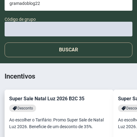
Código de grupo
BUSCAR
Incentivos
Super Sale Natal Luz 2026 B2C 35
Super Sa
Desconto
Desco
Ao escolher o Tarifário: Promo Super Sale de Natal
Ao escolhe
Luz 2026. Beneficie de um desconto de 35%.
Luz 2026.