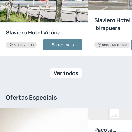
Slaviero Hotel
Ibirapuera
Slaviero Hotel Vitória
Saber mais
Brasil, Vitória
Brasil, Sao Paulo
Ver todos
Ofertas Especiais
Pacote