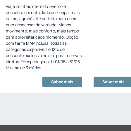
tranquilidade em Floripa
Viaje no ritmo certo do inverno e
descubra um outro lado de Floripa, mais
calmo, agradável e perfeito para quem
quer descansar de verdade. Menos
movimento, mais conforto, mais tempo
para aproveitar cada momento. Opção
com tarifa MAP inclusa, todas as
categorias disponíveis e 12% de
desconto exclusivo no site para reservas
diretas. *Hospedagens de 01/05 a 31/08.
Mínimo de 3 diárias.
Saber mais
Saber mais