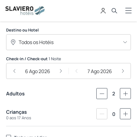
Slaviero Hoteis
Destino ou Hotel
Check-in / Check-out
1 Noite
6 Ago 2026
7 Ago 2026
Adultos
2
Crianças
0
0 aos 17 Anos