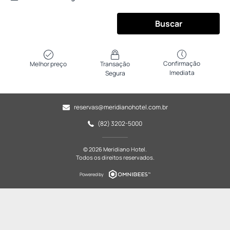
Buscar
Confirmação
Melhor preço
Transação
Imediata
Segura
reservas@meridianohotel.com.br
(82) 3202-5000
© 2026 Meridiano Hotel.
Todos os direitos reservados.
Powered by