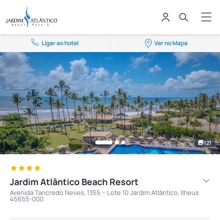
Ligar ao hotel
Ver no Mapa
121
Jardim Atlântico Beach Resort
Avenida Tancredo Neves, 1355 – Lote 10 Jardim Atlântico, Ilheus
45655-000