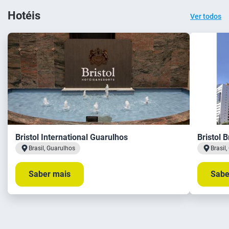
Hotéis
Ver todos
Bristol International Guarulhos
Bristol B
Brasil, Guarulhos
Brasil,
Saber mais
Sabe