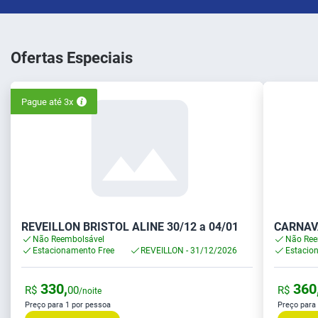
Ofertas Especiais
Pague até 3x
REVEILLON BRISTOL ALINE 30/12 a 04/01
CARNAV
Não Reembolsável
Não Ree
Estacionamento Free
REVEILLON - 31/12/2026
Estacio
330,
360
R$
00
R$
/noite
Preço para 1 por pessoa
Preço para